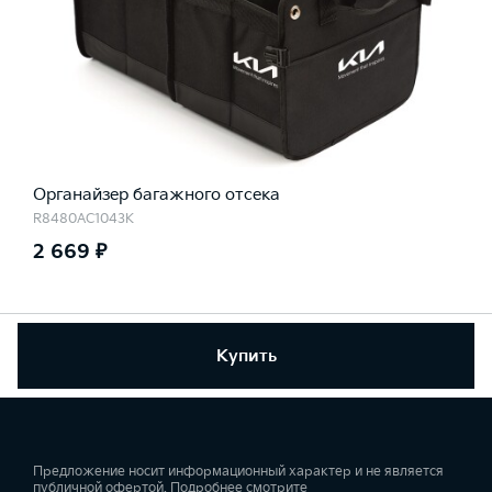
Органайзер багажного отсека
R8480AC1043K
2 669 ₽
Купить
Предложение носит информационный характер и не является
публичной офертой. Подробнее смотрите