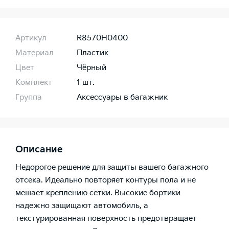
Артикул
R8570H0400
Материал
Пластик
Цвет
Чёрный
Комплект
1 шт.
Группа
Аксессуары в багажник
Описание
Недорогое решение для защиты вашего багажного
отсека. Идеально повторяет контуры пола и не
мешает креплению сетки. Высокие бортики
надежно защищают автомобиль, а
текстурированная поверхность предотвращает