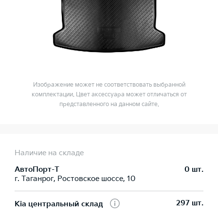
Изображение может не соответствовать выбранной
комплектации. Цвет аксессуара может отличаться от
представленного на данном сайте.
Наличие на складе
АвтоПорт-Т
0 шт.
г. Таганрог, Ростовское шоссе, 10
297 шт.
Kia центральный склад