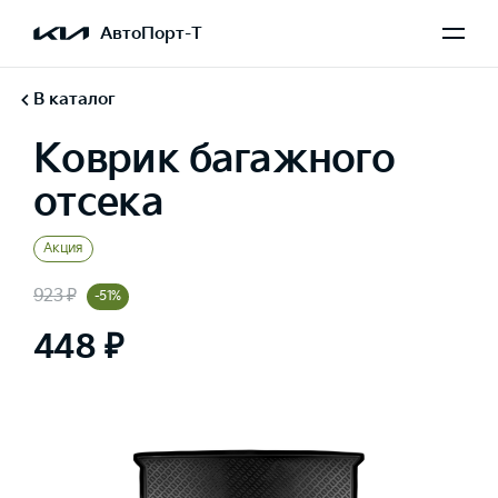
АвтоПорт-Т
В каталог
Коврик багажного
отсека
Акция
923 ₽
-51%
448 ₽