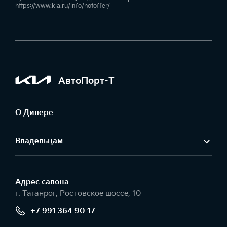
https://www.kia.ru/info/notoffer/
АвтоПорт-Т
О Дилере
Владельцам
Адрес салонa
г. Таганрог, Ростовское шоссе, 10
+7 991 364 90 17