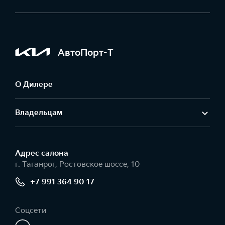
АвтоПорт-Т
О Дилере
Владельцам
Адрес салонa
г. Таганрог, Ростовское шоссе, 10
+7 991 364 90 17
Соцсети