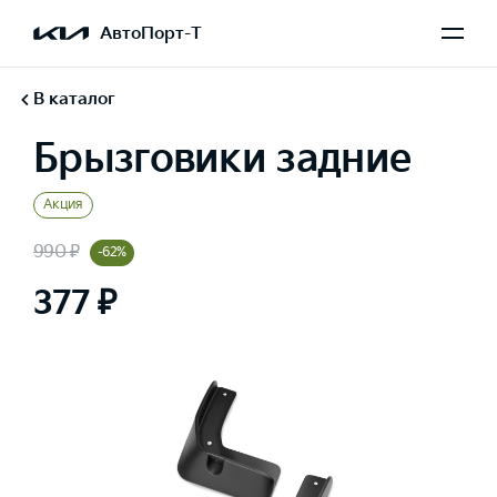
АвтоПорт-Т
В каталог
Брызговики задние
Акция
990 ₽
-62%
377 ₽