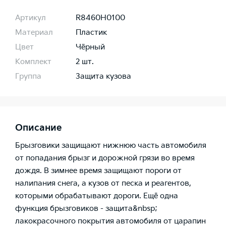
Артикул
R8460H0100
Материал
Пластик
Цвет
Чёрный
Комплект
2 шт.
Группа
Защита кузова
Описание
Брызговики защищают нижнюю часть автомобиля
от попадания брызг и дорожной грязи во время
дождя. В зимнее время защищают пороги от
налипания снега, а кузов от песка и реагентов,
которыми обрабатывают дороги. Ещё одна
функция брызговиков - защита&nbsp;
лакокрасочного покрытия автомобиля от царапин