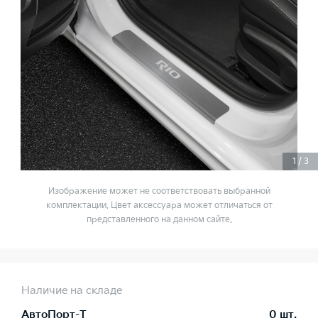
1
/
3
Изображение может не соответствовать выбранной
комплектации. Цвет аксессуара может отличаться от
представленного на данном сайте.
Наличие на складе
АвтоПорт-Т
0 шт.