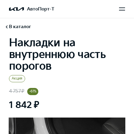
АвтоПорт-Т
В каталог
Накладки на
внутреннюю часть
порогов
Акция
4 757 ₽
-61%
1 842 ₽