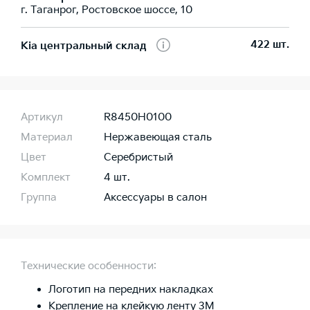
г. Таганрог, Ростовское шоссе, 10
422 шт.
Kia центральный склад
Артикул
R8450H0100
Материал
Нержавеющая сталь
Цвет
Серебристый
Комплект
4 шт.
Группа
Аксессуары в салон
Технические особенности:
Логотип на передних накладках
Крепление на клейкую ленту 3М