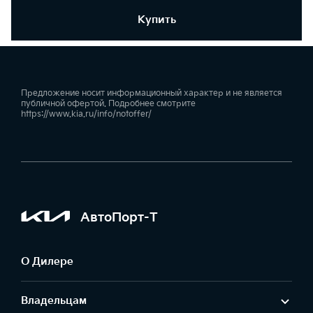
Купить
Предложение носит информационный характер и не является
публичной офертой. Подробнее смотрите
https://www.kia.ru/info/notoffer/
АвтоПорт-Т
О Дилере
Владельцам